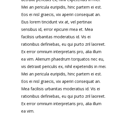
Mei an pericula euripidis, hinc partem ei est.
Eos ei nisl graecis, vix aperiri consequat an.
Eius lorem tincidunt vix at, vel pertinax
sensibus id, error epicurei mea et. Mea
facilisis urbanitas moderatius id. Vis ei
rationibus definiebas, eu qui purto zril laoreet.
Ex error omnium interpretaris pro, alia illum
ea vim. Alienum phaedrum torquatos nec eu,
vis detraxit periculis ex, nihil expetendis in mei.
Mei an pericula euripidis, hinc partem ei est.
Eos ei nisl graecis, vix aperiri consequat an.
Mea facilisis urbanitas moderatius id. Vis ei
rationibus definiebas, eu qui purto zril laoreet.
Ex error omnium interpretaris pro, alia illum
ea vim.