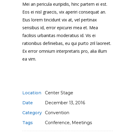
Mei an pericula euripidis, hinc partem ei est.
Eos ei nisl graecis, vix aperiri consequat an.
Eius lorem tincidunt vix at, vel pertinax
sensibus id, error epicurei mea et. Mea
facilisis urbanitas moderatius id. Vis ei
rationibus definiebas, eu qui purto zril laoreet.
Ex error omnium interpretaris pro, alia illum
ea vim.
Location
Center Stage
Date
December 13, 2016
Category
Convention
Tags
Conference, Meetings