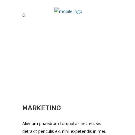
MARKETING
Alienum phaedrum torquatos nec eu, vis
detraxit periculis ex, nihil expetendis in mei.